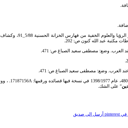
افة.
ضافة.
 العرب. وضع: مصطفى سعيد الصباغ ص: 471.
د العرب. وضع: مصطفى سعيد الصباغ ص: 471.
ين
” على الشك.
pintere
أرسل الى صديق