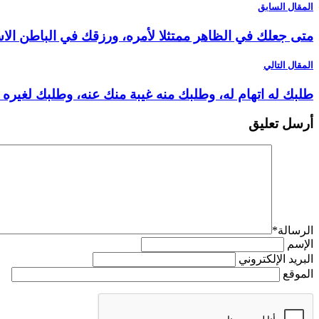
المقال السابق
متى جعلك في الظاهر ممتثلا لأمره، ورزقك في الباطن الا
المقال التالي
طلبك له اتهام له، وطلبك منه غيبة منك عنه، وطلبك لغيره
أرسل تعليق
الرسالة
*
الإسم
البريد الإلكتروني
الموقع