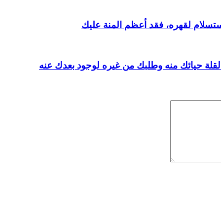
ستسلام لقهره، فقد أعظم المنة عليك
 لقلة حيائك منه وطلبك من غيره لوجود بعدك عنه