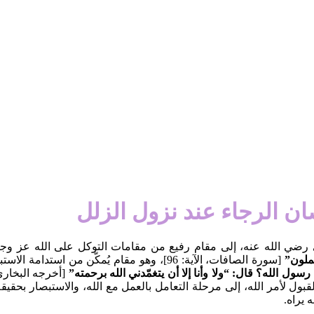
ان الرجاء عند نزول الزلل
ي الله عنه، إلى مقام رفيع من مقامات التوكل على الله عز وجل، ف
ملون”
[سورة الصافات، الآية: 96]، وهو مقام يُمكّن 
ا رسول الله؟ قال: “ولا وأنا إلا أن يتغمّدني الله برحمته”
ل لأمر الله، إلى مرحلة التعامل بالعمل مع الله، والاستبصار بحقيقة أن
 يراه.