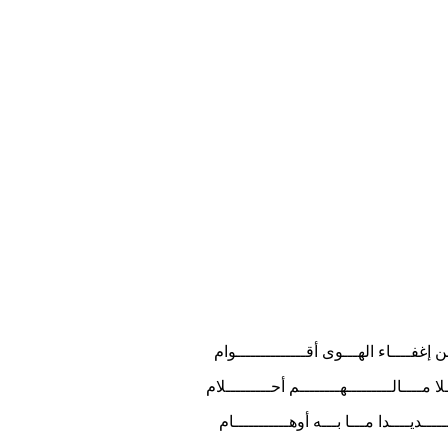
ــــاء الهـــوى أقــــــــــــــوام
ــالـــــــــهــــــــم أحـــــــــلام
ـــدا مـــا بـــه أوهـــــــــــام