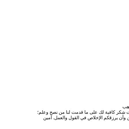
ذهب
لمات شكر كافية لك على ما قدمت لنا من نصح وعلم؛
ن وأن يرزقكم الإخلاص في القول والعمل. آمين