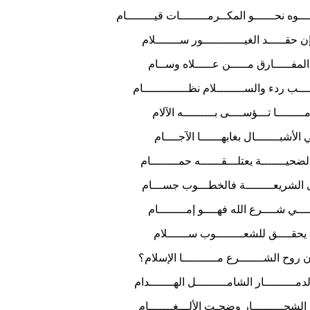
ه نحــــــو المكــرمــــــــات قيــــــــام
ـــــد الغيــــــــــــور ســـــــلام
فـــــارق مـــــن عـــــلاه وســام
 ردء والســــــــلام نظـــــــــــــام
ـــا تـــؤســــى بـــــــــه الآلام
بـــــــال بغابهــــــا الآجــــام
ـــــــة يعتلـــقــــــه حمــــــــام
دى الشريعــــــــة فالخطـــوب جســـام
 شــــرع الله فهــــو إمــــــــام
قــــق للشعــــــــوب ســــــلام
ح الشـــــــرع مــــــــــا الإسلام؟
ــــــــار الشامـــــــــل الهـــــــدام
جـــــــــار وضجـت الألـــغـــــــام