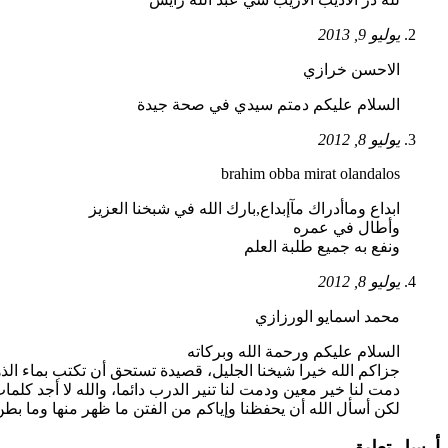
يوليو 9, 2013
الاحسن خرازي
السلام عليكم دمتم سيدي في صحة جيدة
يوليو 8, 2012
brahim obba mirat olandalos
ابداع وماأدراك مآإبداع,بارك الله في شبخنا العزيز
وأطال في عمره
ونفع به جميع طلبة العلم
يوليو 8, 2012
محمد اسمايو الورزازي
السلام عليكم ورحمة الله وبركاته
جزاكم الله خيرا شيخنا الجليل، قصيدة تستحق أن تكتب بماء ال
دمت لنا خير معين ودمت لنا تنير الدرب دائما، والله لا أجد ك
لكن أسأل الله أن يحفظنا وإياكم من الفتن ما ظهر منها وما بط
أرسل تعليق