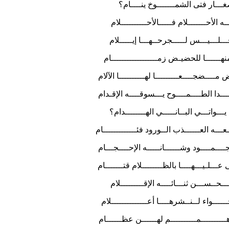
ـار فتى الشمـــــــوخ ينــــام؟
حـــــــلام فـــــالأحــــــــــلام
ــيـــس لـــــجرحــهـــا إيـــــلام
ــــا للحضيـض زمــــــــــــــــــام
ضجــــعـــــــــا لهــــــــــا الآلام
ـدا الطــــمــــوح يـــسوقــــه الإقـدام
اتـــي البــانـــــي الهــــــــدام؟
ه العــــــذب الــورود فئـــــــــــــام
ـمــــود وشــــــانـــــه الإحــــجـــام
ـلـيـــهــــا بالظــــــــلام قتـــــــام
ـــن ثنـــائــــه الإقـــــــــلام
ـواء لــنــشرهــــا أعــــــــــــــلام
ــــــمــــــــــم لهــــــن عظــــــام