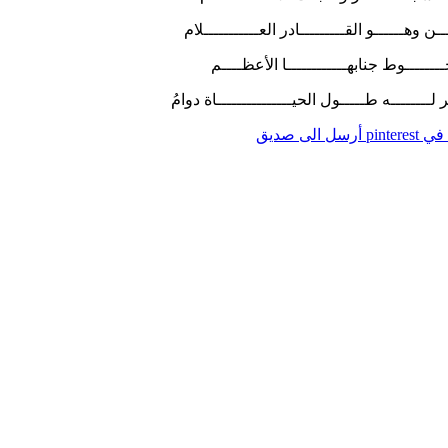
هــــــو القـــــــــادر العـــــــــــلام
ـــوط جنابهــــــــــــا الأعظــــم
ــــــه طـــــول الحيـــــــــــــــاة دوامُ
pintere
أرسل الى صديق