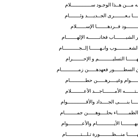
ــن هــذا الوجـود ســـــــــــــلام
ـعـــــــرى الجــديــــد وئـــــــام
ـود فــردهـــــــا الإســــــلام
ـــــــاب فخانـــــــه الإلهـــــــام
ـــــــوب وانـهــــــا إلــجــــــــــام
ـــا التسليـــــــــم و الإحـــــــرام
سطــــــور فعهدهـــــن زمـــــــــــام
ـوام وغيــــرهـــــن حطــــــــــام
ـه الأمـــــــاجـــد الأعــــــــلام
 بنـــــى الجــــداد والأقــــــــــــوام
مـــــــاء بحلــــوهـــــن جمــــــــام
ــا الأيـــــــــــام والأعـــــــــوام
منـــظــــــــورة تـلـــتـــــــــام