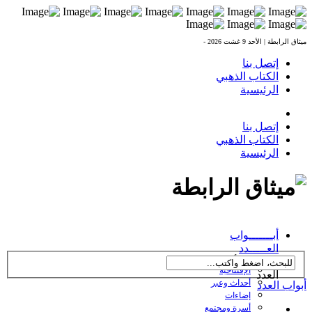
ميثاق الرابطة |
الأحد 9 غشت 2026 -
إتصل بنا
الكتاب الذهبي
الرئيسية
إتصل بنا
الكتاب الذهبي
الرئيسية
العدد 238 بتاريخ
أبـــــــواب
27/10/2016
العـــــدد
← تصفح أبواب
الإفتتاحية
العدد
أحداث وعبر
أبواب العدد
إضاءات
أسرة ومجتمع