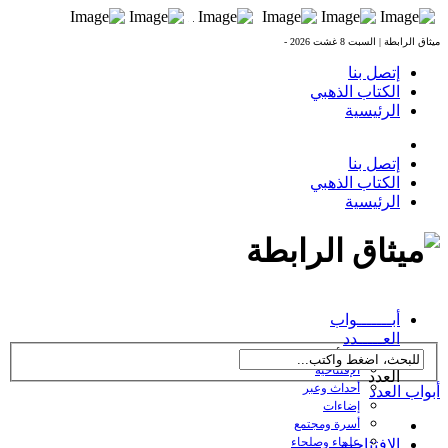
ميثاق الرابطة |
السبت 8 غشت 2026 -
إتصل بنا
الكتاب الذهبي
الرئيسية
إتصل بنا
الكتاب الذهبي
الرئيسية
العدد 238 بتاريخ
أبـــــــواب
27/10/2016
العـــــدد
← تصفح أبواب
الإفتتاحية
العدد
أحداث وعبر
أبواب العدد
إضاءات
أسرة ومجتمع
علماء وصلحاء
الإفتتاحية