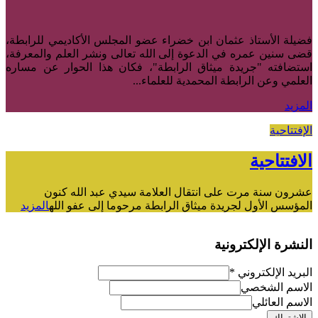
فضيلة الأستاذ عثمان ابن خضراء عضو المجلس الأكاديمي للرابطة،
قضى سنين عمره في الدعوة إلى الله تعالى ونشر العلم والمعرفة،
استضافته "جريدة ميثاق الرابطة"، فكان هذا الحوار عن مساره
العلمي وعن الرابطة المحمدية للعلماء...
المزيد
الإفتتاحية
الافتتاحية
عشرون سنة مرت على انتقال العلامة سيدي عبد الله كنون
المؤسس الأول لجريدة ميثاق الرابطة مرحوما إلى عفو الله
المزيد
النشرة الإلكترونية
البريد الإلكتروني
*
الاسم الشخصي
الاسم العائلي