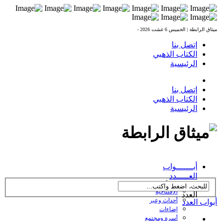
ميثاق الرابطة |
الخميس 6 غشت 2026 -
إتصل بنا
الكتاب الذهبي
الرئيسية
إتصل بنا
الكتاب الذهبي
الرئيسية
العدد 238 بتاريخ
أبـــــــواب
27/10/2016
العـــــدد
← تصفح أبواب
الإفتتاحية
العدد
أحداث وعبر
أبواب العدد
إضاءات
أسرة ومجتمع