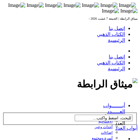
ميثاق الرابطة |
الجمعة 7 غشت 2026 -
إتصل بنا
الكتاب الذهبي
الرئيسية
إتصل بنا
الكتاب الذهبي
الرئيسية
العدد 238 بتاريخ
أبـــــــواب
27/10/2016
العـــــدد
← تصفح أبواب
الإفتتاحية
العدد
أحداث وعبر
أبواب العدد
إضاءات
أسرة ومجتمع