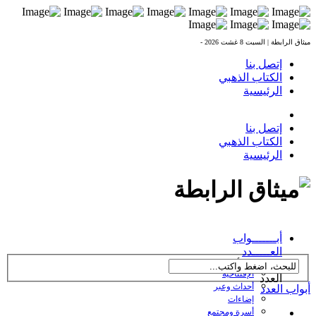
ميثاق الرابطة |
السبت 8 غشت 2026 -
إتصل بنا
الكتاب الذهبي
الرئيسية
إتصل بنا
الكتاب الذهبي
الرئيسية
العدد 238 بتاريخ
أبـــــــواب
27/10/2016
العـــــدد
← تصفح أبواب
الإفتتاحية
العدد
أحداث وعبر
أبواب العدد
إضاءات
أسرة ومجتمع