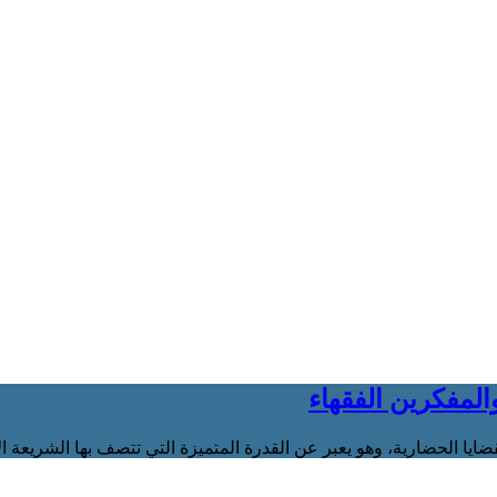
المفكرين الفقهاء
لقضايا الحضارية، وهو يعبر عن القدرة المتميزة التي تتصف بها الشريعة ال