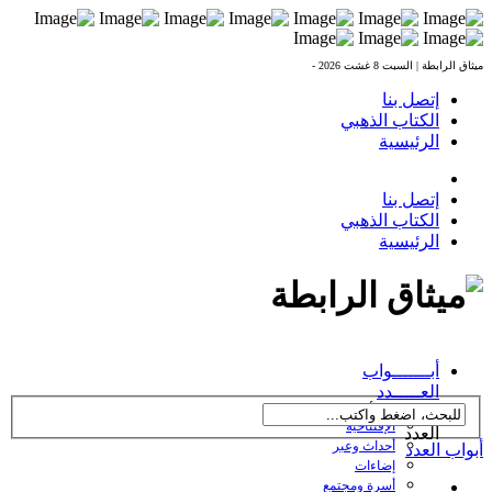
ميثاق الرابطة |
السبت 8 غشت 2026 -
إتصل بنا
الكتاب الذهبي
الرئيسية
إتصل بنا
الكتاب الذهبي
الرئيسية
العدد 238 بتاريخ
أبـــــــواب
27/10/2016
العـــــدد
← تصفح أبواب
الإفتتاحية
العدد
أحداث وعبر
أبواب العدد
إضاءات
أسرة ومجتمع