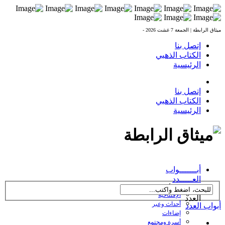
ميثاق الرابطة |
الجمعة 7 غشت 2026 -
إتصل بنا
الكتاب الذهبي
الرئيسية
إتصل بنا
الكتاب الذهبي
الرئيسية
العدد 238 بتاريخ
أبـــــــواب
27/10/2016
العـــــدد
← تصفح أبواب
الإفتتاحية
العدد
أحداث وعبر
أبواب العدد
إضاءات
أسرة ومجتمع