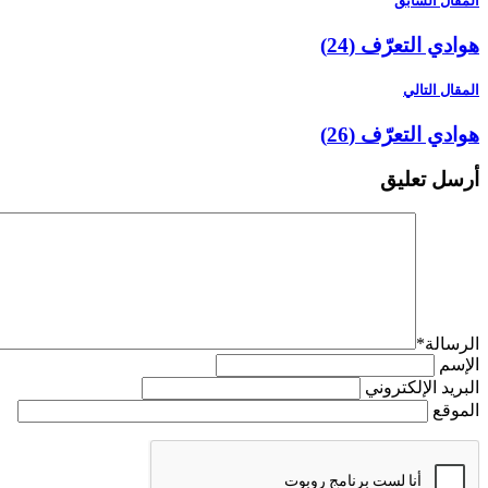
المقال السابق
هوادي التعرّف (24)
المقال التالي
هوادي التعرّف (26)
أرسل تعليق
الرسالة
*
الإسم
البريد الإلكتروني
الموقع