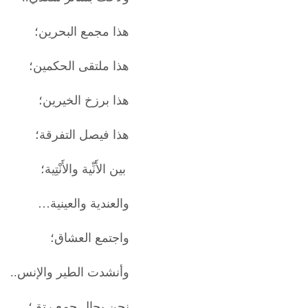
هذا مجمع البحرين؛
هذا ملتقى الحكمين؛
هذا برزخ الخيرين؛
هذا فيصل التفرقة؛
بين الأَنِّية والأَنْتِية؛
والعندية والعينية…
واجتمع العشاق؛
وأنشدت الطير والإنس..
نحن بحال جمع رتق؛