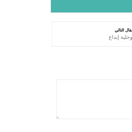
قال التالي
حلية إبداع