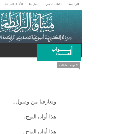
الرئيسية
الكتاب الذهبي
إتصل بنا
الأعداد السابقة
أبـــــــواب
العـــــدد
لا توجد تعليقات
وتعارفنا من وصول..
هذا أوان البوح،
هذا أوان النوح..