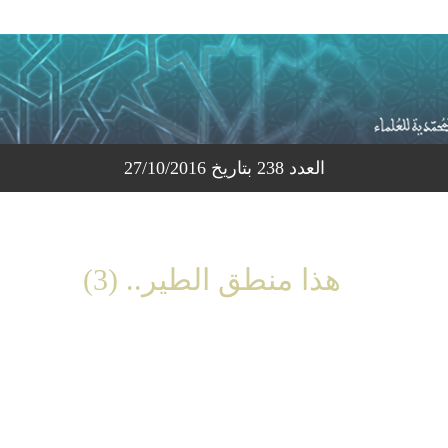
العدد 238 بتاريخ 27/10/2016
هذا منطق الطير.. (3)