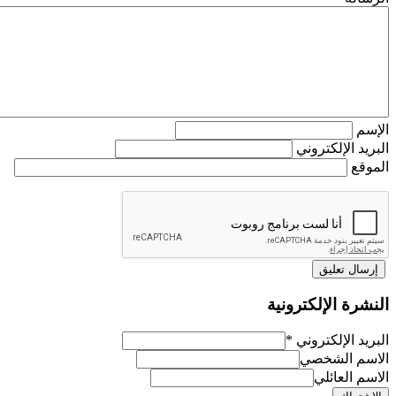
م
د الإلكتروني
ع
رة الإلكترونية
د الإلكتروني
*
م الشخصي
 العائلي