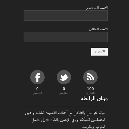
الاسم الشخصي
الاسم العائلي
0
0
100
النشرة
المتلبعين
المحبين
ميثاق الرابطة
موقع للتواصل والتفاعل مع أصحاب الفضيلة العلماء، وجمهور
المتصفحين للشبكة، وباقي المهتمين بالشأن الديني داخل
المغرب وخارجه.