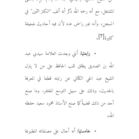
المشتغل. مع أنه رحمه الله ذكر أنه ألف “الكنز الثمين” في
السجن، وأنه غير راض عنه لأن فيه أحاديث ضعيفة
[7]
كثيرة
؛
• رابعتها:
أنني وجدت العلامة سيدي عبد
الله بن الصديق يطلق لقب الحافظ على من لا ينزل
الشيخ عبد الحي الكتاني عن رتبته قطعا في المعرفة
بالحديث، وذلك على سبيل التوسع المغتفر. وما صنع
أحد من ذلك قضيةً كما صنع الأستاذ محمود سعيد حفظه
الله؛
• خامستها:
أنه أحال على مصنفاته المطبوعة