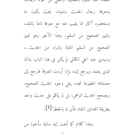
ومعرفة رجال الحديث ومتونه، بحيث يكون ما
يستحضره أكثر مما يغيب عنه مع معرفة تامة بالنقد،
وتمييز الصحيح من السقيم، وهذا الأخير وهو تمييز
الصحيح من السقيم الغاية والمراد من الحديث….
وسيدي عبد الحي الكتاني لم يكن في هذا الباب بذاك
الذي يعتمد ويرجع إليه، وإذا أردت المعرفة فارجع إلى
مصنفاته المطبوعة تجده ينفي وجود الحديث الصحيح،
ويصحح الحديث الواهي، بل لم يتكلم على حديث واحد
[1]
بطريقة المحدثين النقاد فأنى له بالحفظ”
.
وهذا كلام كما ألمعت إليه سابقا مأخوذ من