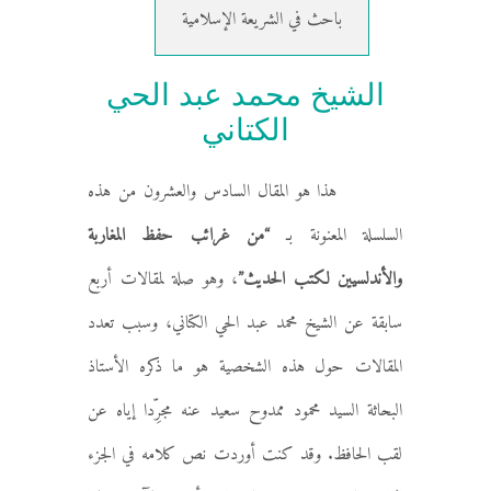
باحث في الشريعة الإسلامية
الشيخ محمد عبد الحي
الكتاني
هذا هو المقال السادس والعشرون من هذه
السلسلة المعنونة بـ
“من غرائب حفظ المغاربة
والأندلسيين لكتب الحديث”
، وهو صلة لمقالات أربع
سابقة عن الشيخ محمد عبد الحي الكتاني، وسبب تعدد
المقالات حول هذه الشخصية هو ما ذكره الأستاذ
البحاثة السيد محمود ممدوح سعيد عنه مجرِّدا إياه عن
لقب الحافظ. وقد كنت أوردت نص كلامه في الجزء