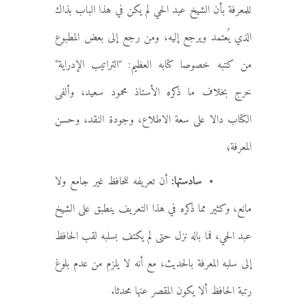
للمعرفة بأن الشيخ عبد الحي لم يكن في هذا الباب بذاك
الذي يُعتمد ويرجع إليه، ومن رجع إلى بعض المطبوع
من كتبه خصوصا كتابه العظيم: “التراتيب الإدراية”
خرج بخلاف ما ذكره الأستاذ محمود سعيد، وألفى
الكتاب دالا على سعة الاطلاع، وجودة النقد، وحسن
المعرفة؛
• سادستها:
أن تعريفه للحافظ غير جامع ولا
مانع، وكثير مما ذكره في هذا التعريف ينطبق على الشيخ
عبد الحي، فما باله نزل حتى لم يكتف بسلبه لقب الحافظ
إلى سلبه المعرفة بالحديث، مع أنه لا يلزم من عدم بلوغ
رتبة الحافظ ألا يكون المقصر عنها محدثا.