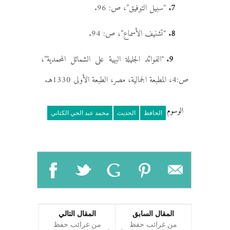
7.
“سبيل التوفيق”، ص: 96.
8.
“تشنيف الأسماع”، ص: 94.
9.
“الفوائد الجليلة البهية على الشمائل المحمدية”،
ص:4، المطبعة الجمالية، مصر، الطبعة الأولى 1330هـ.
الوسوم
الحافظ
الحديث
محمد عبد الحي الكتاني
المقال السابق
المقال التالي
من غرائب حفظ
من غرائب حفظ