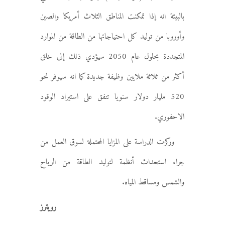
بالبيئة انه إذا تمكنت المناطق الثلاث أمريكا والصين
وأوروبا من توليد كل احتياجاتها من الطاقة من الموارد
المتجددة بحلول عام 2050 سيؤدي ذلك إلى خلق
أكثر من ثلاثة ملايين وظيفة جديدة كما انه سيوفر نحو
520 مليار دولار سنويا تنفق على استيراد الوقود
الاحفوري.
وركزت الدراسة على المزايا المحتملة لسوق العمل من
جراء استحداث أنظمة لتوليد الطاقة من الرياح
والشمس ومساقط المياه.
رويترز