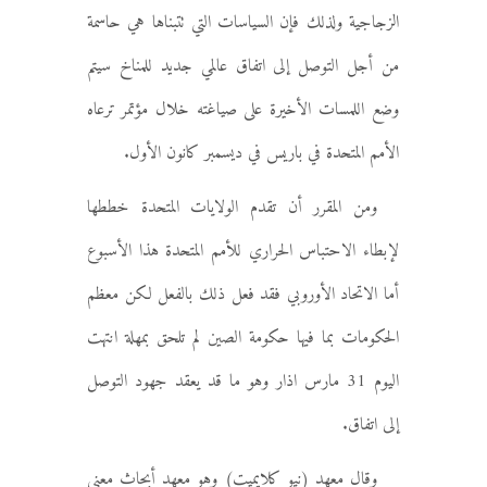
الزجاجية ولذلك فإن السياسات التي تتبناها هي حاسمة
من أجل التوصل إلى اتفاق عالمي جديد للمناخ سيتم
وضع اللمسات الأخيرة على صياغته خلال مؤتمر ترعاه
الأمم المتحدة في باريس في ديسمبر كانون الأول.
ومن المقرر أن تقدم الولايات المتحدة خططها
لإبطاء الاحتباس الحراري للأمم المتحدة هذا الأسبوع
أما الاتحاد الأوروبي فقد فعل ذلك بالفعل لكن معظم
الحكومات بما فيها حكومة الصين لم تلحق بمهلة انتهت
اليوم 31 مارس اذار وهو ما قد يعقد جهود التوصل
إلى اتفاق.
وقال معهد (نيو كلايميت) وهو معهد أبحاث معني