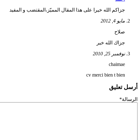
جزاكم الله خيرا على هذا المقال المميّز،المقتضب و المفيد
مايو 4, 2012
صلاح
جزاك الله خير
نوفمبر 25, 2010
chaimae
cv merci bien t bien
 تعليق
لة
*