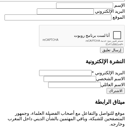
م
د الإلكتروني
ع
رة الإلكترونية
د الإلكتروني
*
م الشخصي
 العائلي
ق الرابطة
للتواصل والتفاعل مع أصحاب الفضيلة العلماء، وجمهور
فحين للشبكة، وباقي المهتمين بالشأن الديني داخل المغرب
جه.