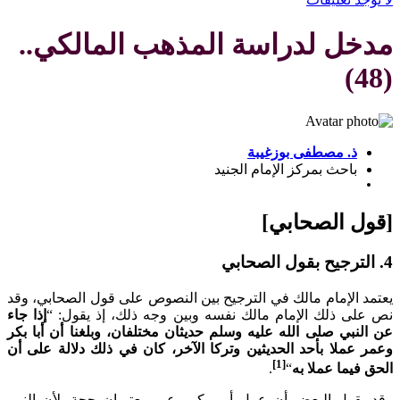
خل لدراسة المذهب المالكي..
ذ. مصطفى بوزغيبة
باحث بمركز الإمام الجنيد
ل الصحابي]
 الإمام مالك في الترجيح بين النصوص على قول الصحابي، وقد
لى ذلك الإمام مالك نفسه وبين وجه ذلك، إذ يقول: “
إذا جاء
نبي صلى الله عليه وسلم حديثان مختلفان، وبلغنا أن أبا بكر
عملا بأحد الحديثين وتركا الآخر، كان في ذلك دلالة على أن
[1]
فيما عملا به
“
.
يقول البعض أن عمل أبي بكر وعمر يعتبران حجة، لأن النبي