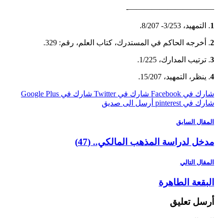
——————————
، 3/253- 8/207.
رجه الحاكم في المستدرك، كتاب العلم، رقم: 329.
يب المدارك، 1/225.
، التمهيد، 15/207.
 Facebook
شارك في Twitter
شارك في Google Plus
pinterest
أرسل الى صديق
ل السابق
 لدراسة المذهب المالكي.. (47)
 التالي
عة الطاهرة
 تعليق