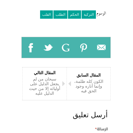
الوسوم
التزكية
الحكم
الطلب
القلب
المقال التالي
المقال السابق
سبحان من لم
الكون كله ظلمة،
يجعل الدليل على
وإنما أناره وجود
أوليائه إلا من حيث
الحق فيه
الدليل عليه
أرسل تعليق
الرسالة
*