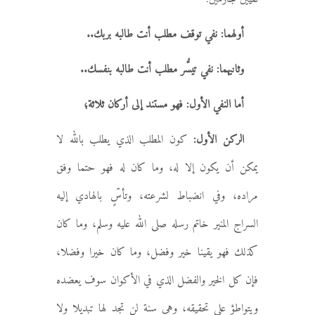
أولهما: نفي توقف مطلب أنت طالبه بربك..
وثانيهما: نفي تيسُّر مطلب أنت طالبه بنفسك..
أما النفي الأول:
فهو مستند إلى أركان ثلاثة؛
الركن الأول:
كون المطلب الذي يطلب بالله لا
يمكن أن يكون إلا له، وما كان له فهو حتما وفق
مراده، وفي انضباط لشرعته، وتأسٍّ بالهادي إليه
السراج المنير خاتم رسله صلى الله عليه وسلم، وما كان
كذلك فهو يقينا خير وفضل، وما كان خيرا وفضلا،
فإن كل الخير والفضل الذي في الأكوان سوف يعضده
ويتواطؤ على تحقيقه، وهي سنة لن تجد لها تبديلا ولا