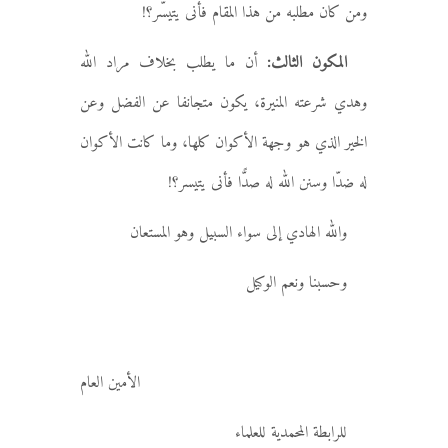
ومن كان مطلبه من هذا المقام فأنى يتيسّر؟!
المكون الثالث:
أن ما يطلب بخلاف مراد الله
وهدي شرعته المنيرة، يكون متجانفا عن الفضل وعن
الخير الذي هو وجهة الأكوان كلها، وما كانت الأكوان
له ضدّا وسنن الله له صدًّا فأنى يتيسر؟!
والله الهادي إلى سواء السبيل وهو المستعان
وحسبنا ونعم الوكيل
الأمين العام
للرابطة المحمدية للعلماء