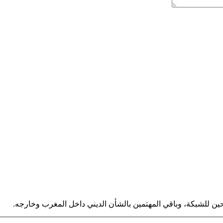
ين للشبكة، وباقي المهتمين بالشأن الديني داخل المغرب وخارجه.