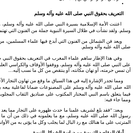
التعريف بحقوق النبي صلى الله عليه وآله وسلم
اعتنت الأمة الإسلامية بسيرة النبي صلى الله عليه وآله وسلم، وام
وسلم. ولقد نشأت في ظلال السيرة النبوية جملة من الفنون التي تهتم
ويعد فن الشمائل من الفنون التي أبدع فيها علماء المسلمين، من ا
صلى الله عليه وآله وسلم.
وفي هذا الإطار ساهم علماء المغرب في التعريف بحقوق النبي صلى ا
على النبي صلى الله عليه وآله وسلم، ووقفوا الأوقاف والكراسي العلم
أن تمس حرمته، أو تهان مكانته، أو ينتقص من كل ما نسب إليه…
ومما تجدر الإشارة إليه في هذا السياق ما وقع من تهاون التجار الأ
الله صلى الله عليه وآله وسلم على المصنوعات ضمانا لفاعلية بيعه 
فيما يتعلق باسم النبي المختار المكتوب على صناديق الثقاب المجلوبة
ومما جاء فيه:
وبعد: “فقد بلغ لشريف علمنا ما حدث ظهوره على التجار مما يعد الر
رسول الله صلى الله عليه وسلم، مع ما يعلمونه في ذلك من أن ما ي
المترتب على ما هنالك مع رد البال لما يجلب وكل ما يؤتى به من الأوا
أولا: المقاصد التربوية من دراسة الشمائل النبوية