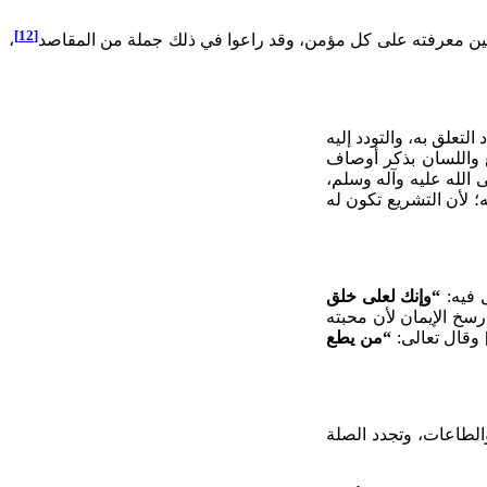
[12]
تعين معرفته على كل مؤمن، وقد راعوا في ذلك جملة من المقاصد
،
لتعلق به، والتودد إليه
 واللسان بذكر أوصاف
ى الله عليه وآله وسلم،
 لأن التشريع تكون له
 فيه:
“وإنك لعلى خلق
 رسخ الإيمان لأن محبته
“من يطع
لطاعات، وتجدد الصلة