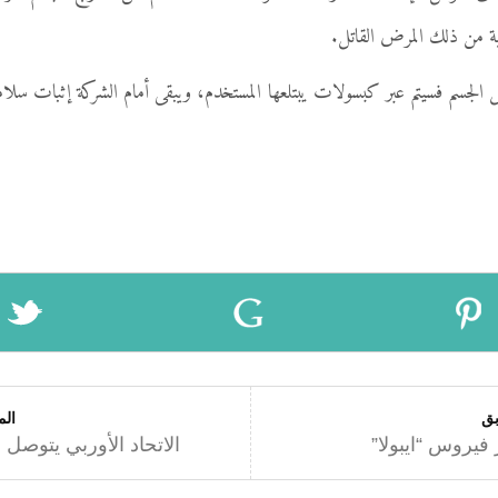
اية من ذلك المرض القاتل.
الجسم فسيتم عبر كبسولات يبتلعها المستخدم، ويبقى أمام الشركة إثبات سلامة 
بق
الم
فيروس “ايبولا”
الاتحاد الأوربي يتوصل 