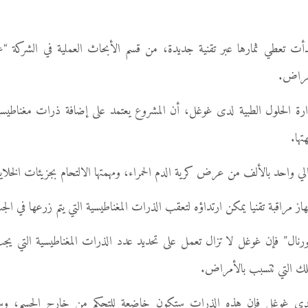
دأت تعطي ثمارها عبر تقنية جديدة، من قسم الأبحاث العملية في الشرك
أمراض.
دارة الحلول الطبية لدى غوغل، أن المشروع يعتمد على إضافة ذرات مغناطيسي
تها.
احد بالألف من عرض كرية الدم الحمراء، ومهمتها الالتحام بجزيئات الخلايا ل
راقبة تقنيا يمكن ارتداؤه لتعقب الذرات المغناطيسية التي يتم زرعها في الج
” فإن غوغل لا تزال تعمل على تحديد عدد الذرات المغناطيسية التي يجب
 تلك التي تتسبب بالأمراض.
لدى غوغل فإن هذه الذرات ستكون خاضعة للتحكم من خارج الجسم، وسي