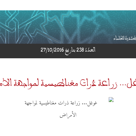
العدد 238 بتاريخ 27/10/2016
… زراعة ذرات مغناطيسية لمواجهة الأ