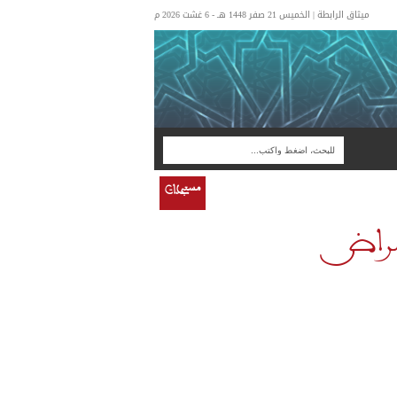
ميثاق الرابطة | الخميس 21 صفر 1448 هـ - 6 غشت 2026 م
مستجدات
مراض