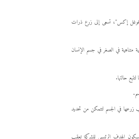
ة “غوغل إكس”، تسعى إلى زرع ذرات
ة متناهية في الصغر في جسم الإنسان
تتبع حالتها.
سم.
 زرعها في الجسم لتتمكن من تحديد
كون الهدف الرئيسي للشركة تعقب