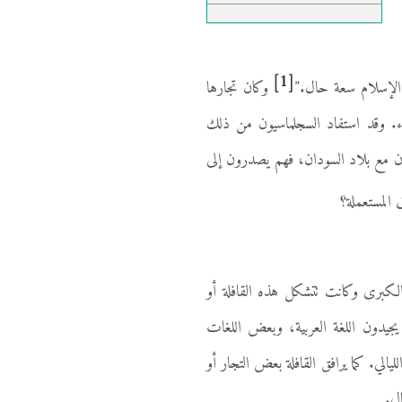
[1]
د الإسلام سعة حال.”
وكان تجارها
اء. وقد استفاد السجلماسيون من ذلك
رون مع بلاد السودان، فهم يصدرون إلى
المستعملة؟
الكبرى وكانت تتشكل هذه القافلة أو
جيدون اللغة العربية، وبعض اللغات
الي. كما يرافق القافلة بعض التجار أو
ل.