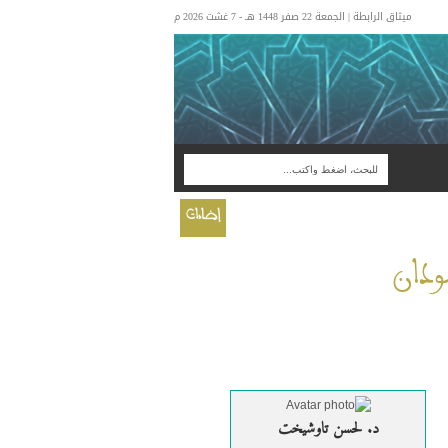
ميثاق الرابطة | الجمعة 22 صفر 1448 هـ - 7 غشت 2026 م
إضاءات
ودان
د. لحسن تاوشيخت