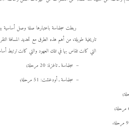
ربطت سجلماسة باعتبارها صلة وصل أساسية بي
تاريخية طويلة، من أهم هذه الطرق مع تحديد المسافة التقري
التي كانت تقاس بها في تلك العهود والتي كانت ترتبط أساسا ب
– سجلماسة ـ تاغزة: 20 مرحلة؛
– سجلماسة ـ أودغشت: 51 مرحلة؛