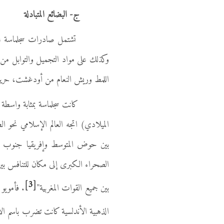
ج- البضائع المتبادلة
تشتمل صادرات سجلماسة على الم
وكذلك على مواد التجميل والتوابل من 
اللمط وريش النعام من أودغشت، حرير
الميلادي) اتجه العالم الإسلامي نحو 
بين حوض المتوسط وإفريقيا جنوب ال
الصحراء الكبرى إلى مكان للتنافس ب
[3]
بين جميع القوات المغربية”
. فأمويو
الذهبية الأندلسية كانت تضرب باسم ال