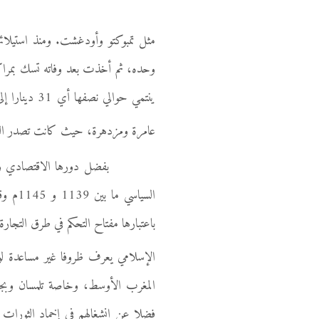
ينتمي حوالي
عامرة ومزدهرة، حيث كانت تصدر القط
بفضل دورها الاقتصادي وبفضل م
السياس
باعتبارها مفتاح التحكم في طرق
التجارة
الإسلامي يعرف ظروفا غير مساعدة لو
المغرب الأوسط، وخاصة تلمسان وبجا
فضلا عن انشغالهم في إخماد الثورات 