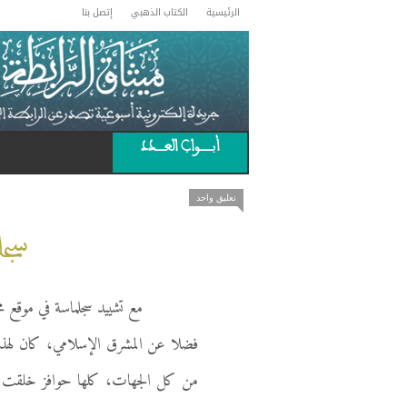
الرئيسية
الكتاب الذهبي
إتصل بنا
أبـــــــواب العـــــدد
تعليق واحد
سجل
مع تشييد سجلماسة في موقع محو
فضلا عن المشرق الإسلامي، كان لهذا الم
من كل الجهات، كلها حوافز خلقت من 