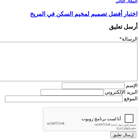
 التالي
ار أفضل تصميم لمخيم السكن في المريخ
 تعليق
لة
*
م
د الإلكتروني
ع