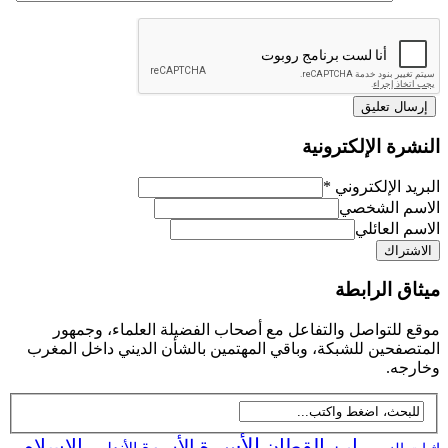
رة الإلكترونية
د الإلكتروني
*
م الشخصي
 العائلي
ق الرابطة
للتواصل والتفاعل مع أصحاب الفضيلة العلماء، وجمهور
فحين للشبكة، وباقي المهتمين بالشأن الديني داخل المغرب
جه.
ابن القطان
الأسرة
الإسلام
الأسوة