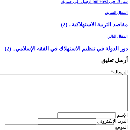
pinterest
أرسل الى صديق
ل السابق
 التربية الاستهلاكية.. (2)
 التالي
الدولة في تنظيم الاستهلاك في الفقه الإسلامي.. (2)
 تعليق
لة
*
م
د الإلكتروني
ع