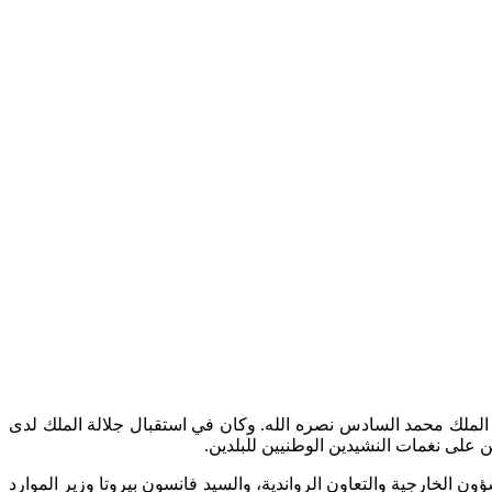
 الملك محمد السادس نصره الله
.
وكان في استقبال جلالة الملك لدى
ين على نغمات النشيدين الوطنيين للبلدين
.
ن الخارجية والتعاون الرواندية، والسيد فانسون بيروتا وزير الموارد