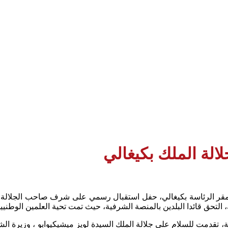
ة الملك بكيغالي
اء بمقر الرئاسة بكيغالي، حفل استقبال رسمي على شرف صاحب الجلالة
، التحق قائدا البلدين بالمنصة الشرفية، حيث تمت تحية العلمين الوطني
 تقدمت للسلام على جلالة الملك السيدة لويز ميشيكيوابو ، وزيرة الشؤو