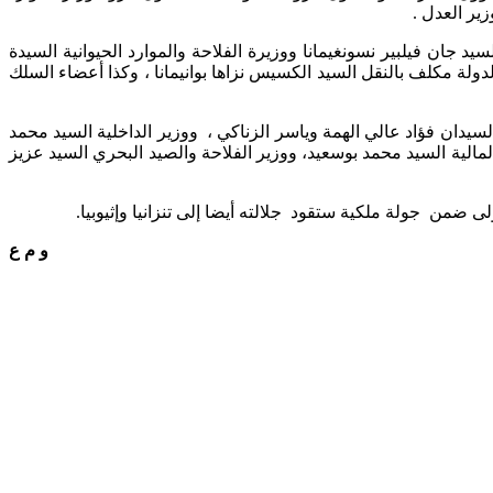
زير العدل
.
يد جان فيلبير نسونغيمانا ووزيرة الفلاحة والموارد الحيوانية السيدة
لدولة مكلف بالنقل السيد الكسيس نزاها بوانيمانا ، وكذا أعضاء السلك
يدان فؤاد عالي الهمة وياسر الزناكي ،
ووزير الداخلية السيد محمد
لمالية السيد محمد بوسعيد، ووزير الفلاحة والصيد البحري السيد عزيز
أولى ضمن
جولة ملكية ستقود
جلالته أيضا إلى تنزانيا وإثيوبيا
.
و م ع