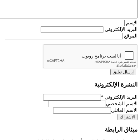
م
د الإلكتروني
ع
رة الإلكترونية
د الإلكتروني
*
م الشخصي
 العائلي
ق الرابطة