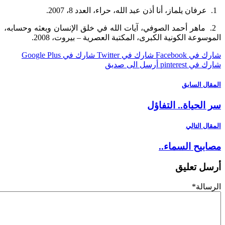
 ماهر أحمد الصوفي، آيات الله في خلق الإنسان وبعثه وحسابه،
وعة الكونية الكبرى، المكتبة العصرية – بيروت، 2008.
 Facebook
شارك في Twitter
شارك في Google Plus
pinterest
أرسل الى صديق
ل السابق
لحياة.. التفاؤل
 التالي
يح السماء..
 تعليق
لة
*