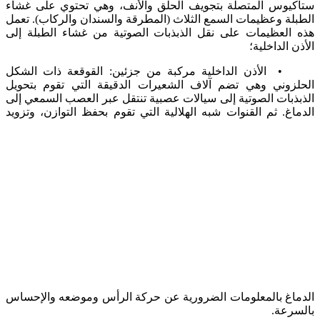
يوس المتصلة بتجويف الحلق والأنف، وهي تحتوي على غشاء
ة وعظيمات السمع الثلاث (المطرقة والسندان والركاب). تعمل
العظيمات على نقل الذبذبات الصوتية من غشاء الطبلة إلى
 الداخلية؛
أذن الداخلية مركبة من جزئين: القوقعة ذات الشكل
زوني وهي تضم آلاف الشعيرات الدقيقة التي تقوم بتحويل
بات الصوتية إلى سيالات عصبية تنتقل عبر العصب السمعي إلى
غ. ثم القنوات شبه الهلالية التي تقوم بحفظ التوازن،
وتزويد
اغ بالمعلومات الضرورية عن حركة الرأس وموضعه والإحساس
رعة.