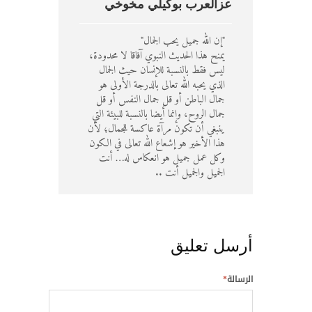
عزالعرب بوكيلي مخوخي
"إن الله جميل يحب الجمال"
يمنح هذا الحديث النبوي آفاقا لا محدودة،
ليس فقط بالنسبة للإنسان حيث الجمال
الذي يحبه الله تعالى بالدرجة الأولى هو
جمال الباطن أو قل جمال النفس أو قل
جمال الروح، وإنما أيضا بالنسبة للبيئة التي
ينبغي أن تكون مرآة عاكسة للجمال؛ لأن
هذا الأخير هو إشعاع الله تعالى في الكون
وكل عمل جميل هو انعكاس له… أنت
الجميل والجميل أنت ..
أرسل تعليق
الرسالة
*