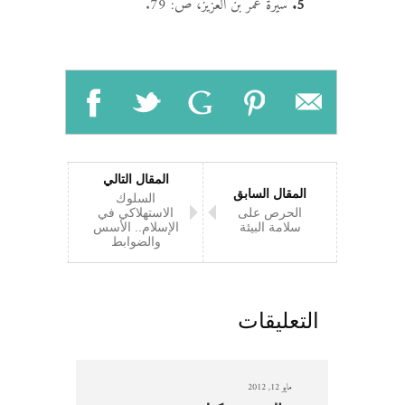
5.
سيرة عمر بن العزيز، ص: 79.
المقال التالي
المقال السابق
السلوك
الحرص على
الاستهلاكي في
سلامة البيئة
الإسلام.. الأسس
والضوابط
التعليقات
مايو 12, 2012