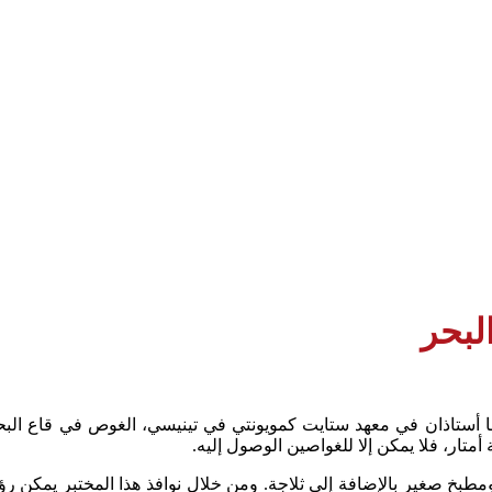
 أستاذان في معهد ستايت كمويونتي في تينيسي، الغوص في قاع البحر
متار، فلا يمكن إلا للغواصين الوصول إليه.
طبخ صغير بالإضافة إلى ثلاجة. ومن خلال نوافذ هذا المختبر يمكن رؤي