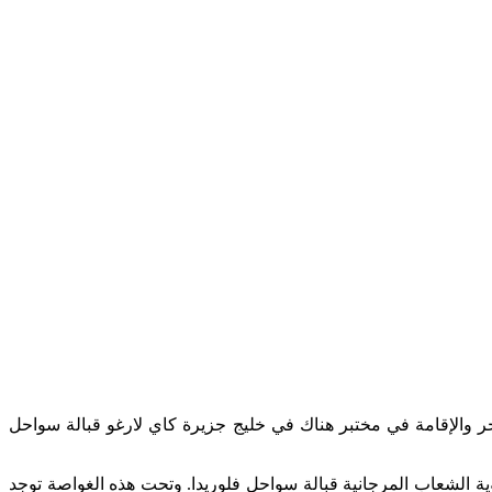
 والإقامة في مختبر هناك في خليج جزيرة كاي لارغو قبالة سواحل
ة الشعاب المرجانية قبالة سواحل فلوريدا. وتحت هذه الغواصة توجد