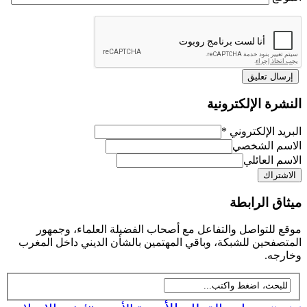
رة الإلكترونية
د الإلكتروني
*
م الشخصي
 العائلي
ق الرابطة
للتواصل والتفاعل مع أصحاب الفضيلة العلماء، وجمهور
فحين للشبكة، وباقي المهتمين بالشأن الديني داخل المغرب
جه.