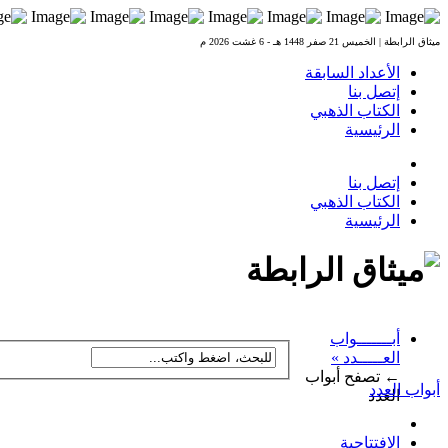
ميثاق الرابطة | الخميس 21 صفر 1448 هـ - 6 غشت 2026 م
الأعداد السابقة
إتصل بنا
الكتاب الذهبي
الرئيسية
إتصل بنا
الكتاب الذهبي
الرئيسية
أبـــــــواب
العـــــدد
»
← تصفح أبواب
أبواب العدد
العدد
الإفتتاحية