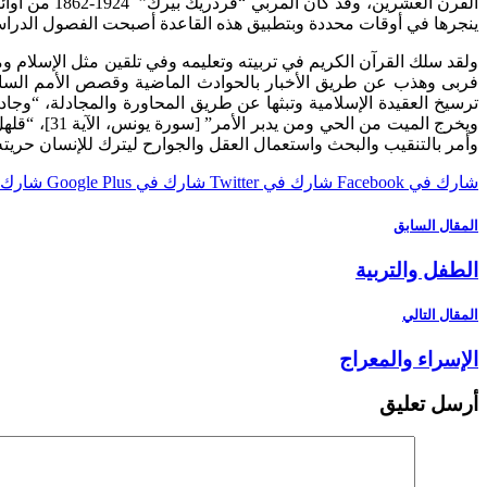
القرن العشر
ينجرها في أوقات محددة وبتطبيق هذه القاعدة أصبحت الفصول الدراس
ولقد سلك القرآن الكريم في تربيته وتعليمه وفي تلقين مثل الإسلام وم
وأمر بالتنقيب والبحث واستعمال العقل والجوارح ليترك للإنسان حريته وللأفكار مجالها “قل انظرو
شارك في Facebook
شارك في Twitter
شارك في Google Plus
شارك في st
المقال السابق
الطفل والتربية
المقال التالي
الإسراء والمعراج
أرسل تعليق