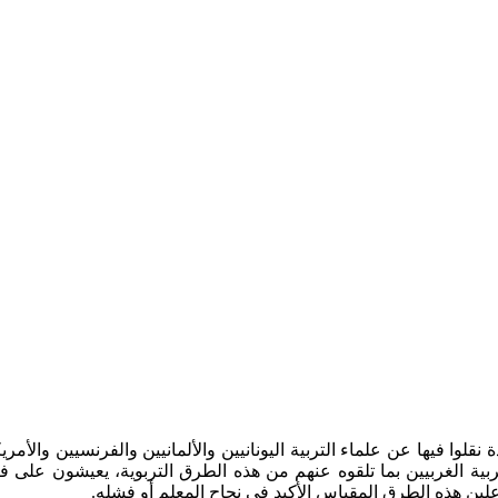
دة نقلوا فيها عن علماء التربية اليونانيين والألمانيين والفرنسيين وا
تربية الغربيين بما تلقوه عنهم من هذه الطرق التربوية، يعيشون على
ين هذه الطرق المقياس الأكيد في نجاح المعلم أو فشله.