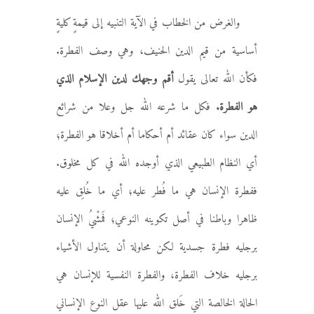
والغرض من الخطاب في الآية التنبيه إلى قيمةٍ كليةٍ
أساسية من قيم الدين الحنيف، وهي وصف الفطرة.
فكأن الله تعالى يقول
أقم وجهك لدين الإسلام الذي
هو الفطرة.
فكل ما شرعه الله جل وعلا من شرائع
الدين سواء كان عقائد أم أحكاما أم أخلاقا هو الفطرة؛
أي النظام الطبيعي الذي أوجده الله في كل مخلوق.
ففطرة الإنسان هي ما فُطر عليه؛ أي ما خُلِق عليه
ظاهرا وباطنا في أصل تكوينه النوعي؛ فَمشْيُ الإنسان
برجليه فطرة جسدية لكن محاولة أن يتناول الأشياء
برجليه خلاف الفطرة، والفطرة النفسية للإنسان هي
الحالة الخالصة التي خَلق الله عليها عقل النوع الإنساني