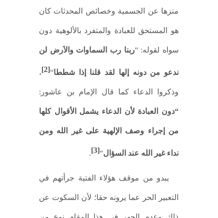
منزها عن الجسمية وخصائص المحدثات كان
هو المستحق للعبادة والمتفرد بالألوهية دون
سواه لقوله: “
ربنا رب السماوات والاَرض لن
[2]
ندعو من دونه إلها لقد قلنا إذا شططا
“
،
وذكروا الدعاء كما قال الإمام بن عاشور:
“دون العبادة لأن الدعاء يشمل الأقوال كلها
من إجراء وصف الإلهية على غير الله ومن
[3]
نداء غير الله عند السؤال
“
.
يبدو من موقف هؤلاء الفتية جرأتهم في
التعبير الحر عما يرونه حقا؛ لأن السكوت عن
ذلك وعدم الجهر في هذا المقام نوع من