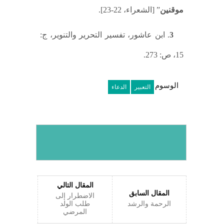
موقنين
” [الشعراء، 22-23].
3
. ابن عاشور، تفسير التحرير والتنوير، ج:
15، ص: 273.
الوسوم
التعبير
الدعاء
المقال التالي
المقال السابق
الاضطرار إلى
الرحمة والرشد
طلب الولد
المرضي