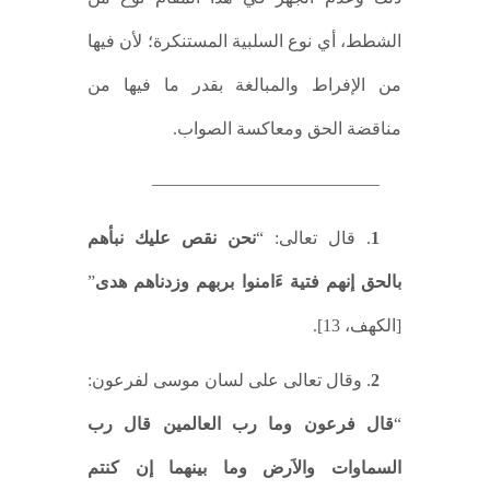
الشطط، أي نوع السلبية المستنكرة؛ لأن فيها
من الإفراط والمبالغة بقدر ما فيها من
مناقضة الحق ومعاكسة الصواب.
—————————————
1
. قال تعالى: “
نحن نقص عليك نبأهم
بالحق إنهم فتية ءَامنوا بربهم وزدناهم هدى
”
[الكهف، 13].
2
. وقال تعالى على لسان موسى لفرعون:
“
قال فرعون وما رب العالمين قال رب
السماوات والاَرض وما بينهما إن كنتم