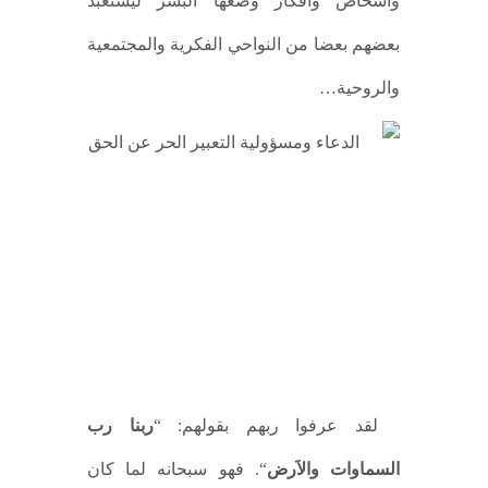
وأشخاص وأفكار وضعها البشر ليستعبد
بعضهم بعضا من النواحي الفكرية والمجتمعية
والروحية…
لقد عرفوا ربهم بقولهم: “
ربنا رب
السماوات والاَرض
“. فهو سبحانه لما كان