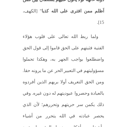
اَظلم ممن افترى على الله كذبا
” [الكهف،
15].
ولما ربط الله تعالى على قلوب هؤلاء
الفتية فثبتهم على الحق قاموا إلى قول الحق
واضطلعوا بواجب الجهر به، وهكذا تحملوا
مسؤوليتهم في التعبير الحر عن ما يرونه حقا.
ومن الحق التعريف أولا بربهم الذين أفردوه
بالعبادة وحصروا عبوديتهم له دون غيره. وفي
ذلك يكمن سر حريتهم وتحررهم؛ لأن الذي
يحصر عبادته في الله يتحرر من أشياء