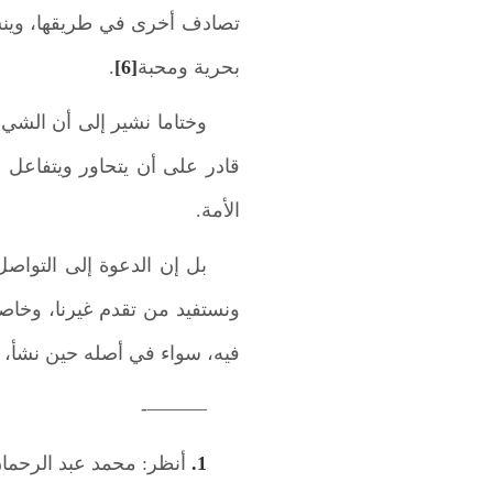
تصادف أخرى في طريقها، وينشأ
بحرية ومحبة
[6]
.
وختاما نشير إلى أن الشيء
قادر على أن يتحاور ويتفاعل 
الأمة.
بل إن الدعوة إلى التواصل
ونستفيد من تقدم غيرنا، وخاصة
فيه، سواء في أصله حين نشأ، أو 
———-
1.
أنظر: محمد عبد الرحمان م