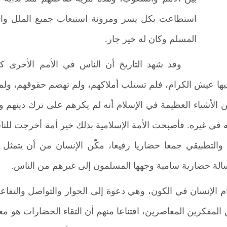
استطاعت بكل يسر ومرونة استيعاب جميع الملل والن
المسلم وكان له خير جار.
وقد شهد التاريخ أن الناس في الأمم الأخرى كا
 فيها عيش الكرام، فلم تستلب أملاكهم، ولم تهضم حقوقهم، ول
ن الأشياء العظيمة في الإسلام أنه لم يكرهم على ترك دينهم وا
ْـه في غيره. فأصبحت الأمة الإسلامية بذلك خير أمة أخرجت للن
التطبيقي جمعا حضاريا رفيعا، مكّن الإنسان من أن يتم
سالة حضارية سامية وجهها المسلمون إلى غيرهم من الناس.
ام الإنسان في الكون، وهي دعوة إلى الحوار والتواصل والتفاع
المفكرين المعاصرين، اقتناعا منهم أن التقاء الحضارات هو مع