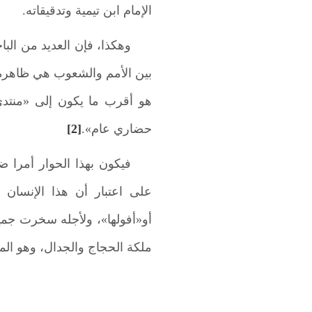
الإمام ابن تيمية وتدقيقاته.
وهكذا، فإن العديد من الباح
بين الأمم والشعوب هي ظاهرة 
هو أقرب ما يكون إلى «منتدى
حضاري عام».
[2]
فيكون بهذا الحوار أمرا ض
على اعتبار أن هذا الإنسان
أو«أفولها»، ولأجله سخرت جميع
ملكة الحجاج والجدال، وهو الم