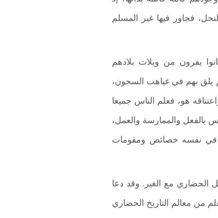
حل، فجاور فيها غير المسلم
نوا يفرون من ويلات بلادهم
م يلق بهم في غياهب السجون،
عتناقه هو، فعلم الناس جميعا
اس بالفعل والممارسة والعمل،
ثل في نفسه خصائص ومقومات
ل الحضاري مع الغير. وقد دعا
لم من معالم التاريخ الحضاري