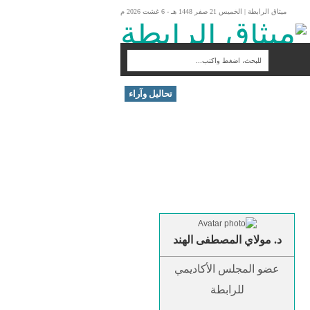
ميثاق الرابطة | الخميس 21 صفر 1448 هـ - 6 غشت 2026 م
تحاليل وآراء
د. مولاي المصطفى الهند
عضو المجلس الأكاديمي
للرابطة