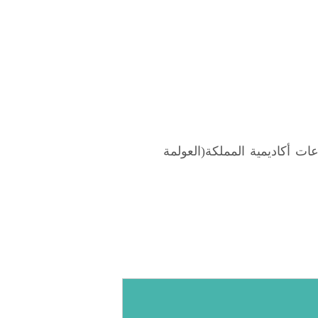
ت أكاديمية المملكة(العولمة