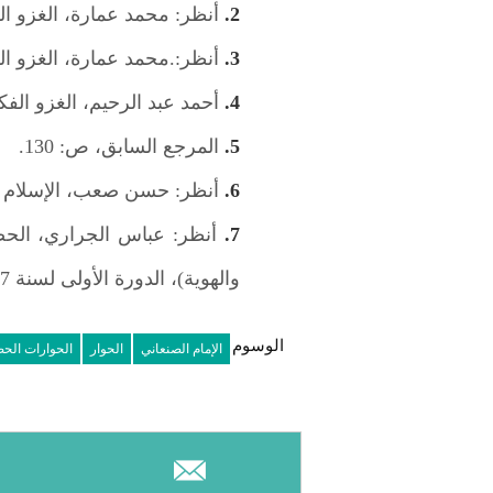
2.
أنظر: محمد عمارة، الغزو ال
3.
أنظر:.محمد عمارة، الغزو الف
4.
أحمد عبد الرحيم، الغزو الفكري
5.
المرجع السابق، ص: 130.
6.
أنظر: حسن صعب، الإسلام وتحد
7.
أنظر: عباس الجراري، الحضا
والهوية)، الدورة الأولى لسنة 1997 ص:181.
الوسوم
الإمام الصنعاني
الحوار
الحوارات الحض