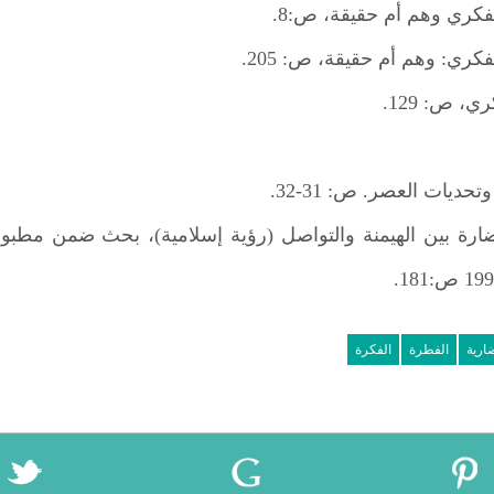
فكري وهم أم حقيقة، ص:8.
كري: وهم أم حقيقة، ص: 205.
، ص: 129.
يات العصر. ص: 31-32.
رة بين الهيمنة والتواصل (رؤية إسلامية)، بحث ضمن مطبوعا
ارية
الفطرة
الفكرة