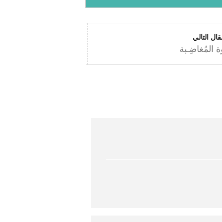
قال التالي
 المُغاضِـبة