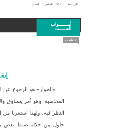
الرئيسية
الكتاب الذهبي
إتصل بنا
أبـــــــواب
العـــــدد
٪ تعليقات
إيق
«الحوار» هو الرجوع عن ا
المخاطبة. وهو أمر يتساوق والج
النظر فيه، ولهذا استعرنا من ا
حاول من خلاله ضبط بعض مقر