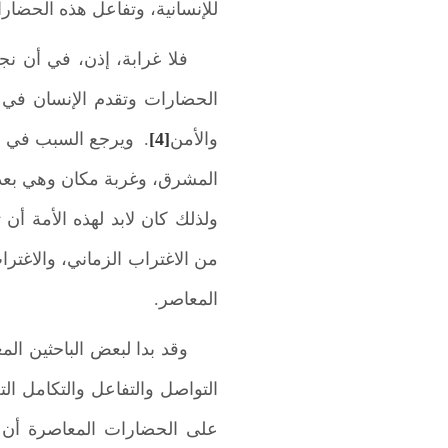
للإنسانية، وتفاعل هذه الحضارا
فلا غرابة، إذن، في أن نج
الحضارات وتقدم الإنسان في ك
والأمن
[4]
. ويرجع السبب في هذ
المشرق، وغربة مكان وهي بع
ولذلك كان لابد لهذه الأمة أن
من الاغتراب الزماني، والاغترا
المعاصر.
وقد بدا لبعض الباحثين ال
التواصل والتفاعل والتكامل ال
على الحضارات المعاصرة أن ت