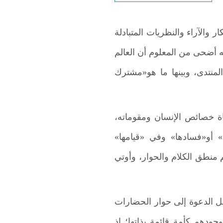
ر والآراء والنظريات المتبادلة
ه أضحى من المعلوم أن العالم
منتدى، وبينها ما هو«مشترك
عاة خصائص الإنسان ومقوماته،
 أو«فسادها» وفي «قيامها»
 منطق الكلام والحوار، وأوتي
عل الدعوة إلى حوار الحضارات
ودهم كأمة قائمة بذاتها؛ إذ