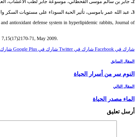
2.
جابر بن سالم موسى القحطاني، موسوعة جابر لطب الأعشاب، العبيكان- ا
3.
عبد الله عمر باموسى، تأثير الحبة السوداء على مستويات السكر والدهون عن
and antioxidant defense system in hyperlipidemic rabbits, Journal of
gy, 7,15(17)2170-71, May 2009.
شارك في Facebook
شارك في Twitter
شارك في Google Plus
شارك في st
المقال السابق
النوم سر من أسرار الحياة
المقال التالي
الماء مصدر الحياة
أرسل تعليق