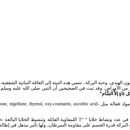
ن الأمراض. وقد ثبت في الصحيحين أن النبي صلى الله عليه وسلم أبا
 دَاءٍ إلاَّ السَّام”
.
لبركة قدرة الجسم على مقاومة السرطان، ولها تأثير مذهل في إطالة 