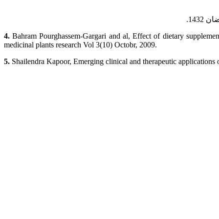
4.
Bahram Pourghassem-Gargari and al, Effect of dietary supplementati
medicinal plants research Vol 3(10) Octobr, 2009.
5.
Shailendra Kapoor, Emerging clinical and therapeutic applications 