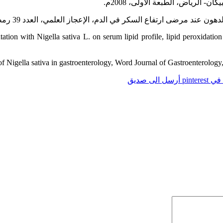
لرياض، الطبعة الأولى، 2008م.
د مرضى ارتفاع السكر في الدم، الإعجاز العلمي، العدد 39 رمضان 1432.
on with Nigella sativa L. on serum lipid profile, lipid peroxidation 
of Nigella sativa in gastroenterology, Word Journal of Gastroenterolo
pintere
أرسل الى صديق