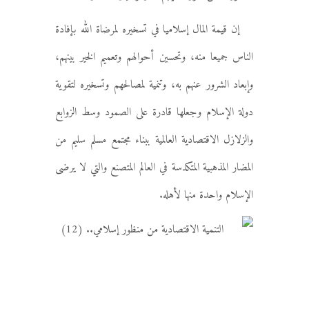
إن قيمة المال إسلاميا في تسخيره لمرضاة الله بإفادة
الناس جميعا منه، وتحسين أحوالهم وتعميم الخير بينهم،
وإبعاد الشرور عنهم به، وتنمية لمصالحهم وتسخيره لتقوية
دولة الإسلام وجعلها قادرة على الصمود وسط الزوابع
والزلازل الاقتصادية العالمية ببناء مجتمع مسلم سليم من
المضار المذهبية المتكدسة في العالم المتصنع والتي لا يرضى
الإسلام واحدة منها لأهله.