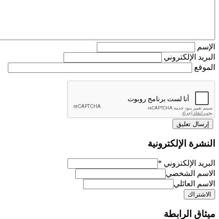
م
د الإلكتروني
ع
رة الإلكترونية
د الإلكتروني
*
م الشخصي
 العائلي
ق الرابطة