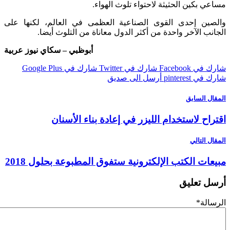
 بكين الحثيثة لاحتواء تلوث الهواء.
ين إحدى القوى الصناعية العظمى في العالم، لكنها على
ب الآخر واحدة من أكثر الدول معاناة من التلوث أيضا.
أبوظبي – سكاي نيوز عربية
 Facebook
شارك في Twitter
شارك في Google Plus
pinterest
أرسل الى صديق
ل السابق
اح لاستخدام الليزر في إعادة بناء الأسنان
 التالي
ات الكتب الإلكترونية ستفوق المطبوعة بحلول 2018
 تعليق
لة
*