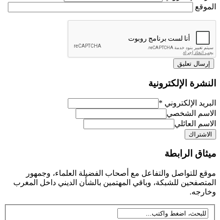
ع
رة الإلكترونية
د الإلكتروني
*
م الشخصي
 العائلي
ق الرابطة
للتواصل والتفاعل مع أصحاب الفضيلة العلماء، وجمهور
فحين للشبكة، وباقي المهتمين بالشأن الديني داخل المغرب
جه.