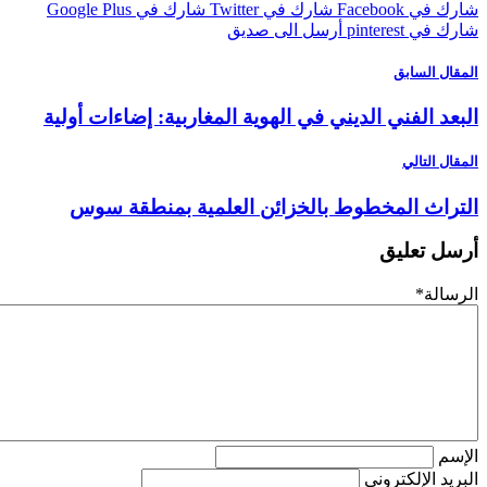
 Facebook
شارك في Twitter
شارك في Google Plus
pinterest
أرسل الى صديق
ل السابق
د الفني الديني في الهوية المغاربية: إضاءات أولية
 التالي
اث المخطوط بالخزائن العلمية بمنطقة سوس
 تعليق
لة
*
م
د الإلكتروني