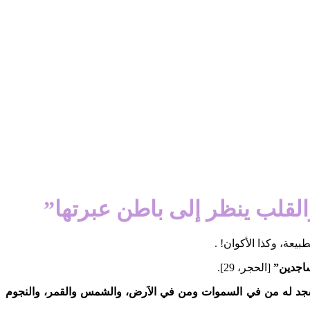
القلب ينظر إلى باطن عبرتها”
يعة، وكذا الأكوان! .
ساجدين”
[الحجر، 29].
 يسجد له من في السموات ومن في الاَرض، والشمس والقمر، والنجوم