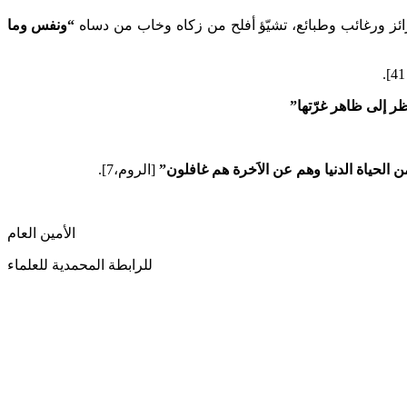
ئز ورغائب وطبائع، تشيّؤ أفلح من زكاه وخاب من دساه
“ونفس وما
ر إلى ظاهر غرّتها”
 الحياة الدنيا وهم عن الاَخرة هم غافلون”
[الروم،7].
الأمين العام
للرابطة المحمدية للعلماء