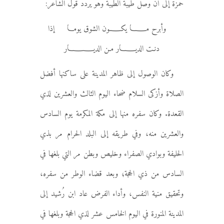
حمزة إلى أن وصل طيبة الطيبة وهو يردد قول الشاعر:
وأبرح مـــــا يكـــــون الشوق يومــا إذا
دنـت الديــــــار مـن الديـــــــــار
وكان الوصول إلى ظاهر المدينة على ساكنها أفضل
الصلاة وأزكى السلام ضحاء اليوم الثالث والعشرين لذي
القعدة. وكان سفره منها إلى مكة المكرمة يوم السادس
والعشرين منه، وفي طريقه إلى البلد الحرام مر بذي
الحليفة وبوادي الصفراء وخليص وبطن مر التي بلغها في
السادس من ذي الحجة؛ وبعد قضاء الوطر من سفره،
وتحقيق منية النفس، وأداء الفرض عاد ابن رُشيد إلى
المدينة المنورة في اليوم الخامس عشر لذي الحجة وبلغها في