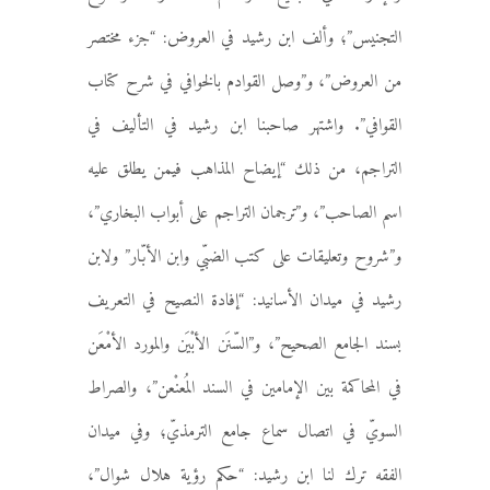
التجنيس”؛ وألف ابن رشيد في العروض: “جزء مختصر
من العروض”، و”وصل القوادم بالخوافي في شرح كتاب
القوافي”. واشتهر صاحبنا ابن رشيد في التأليف في
التراجم، من ذلك “إيضاح المذاهب فيمن يطلق عليه
اسم الصاحب”، و”ترجمان التراجم على أبواب البخاري”،
و”شروح وتعليقات على كتب الضبّي وابن الأبّار” ولابن
رشيد في ميدان الأسانيد: “إفادة النصيح في التعريف
بسند الجامع الصحيح”، و”السّنَن الأبْيَن والمورد الأمْعَن
في المحاكمة بين الإمامين في السند المُعنْعن”، والصراط
السويّ في اتصال سماع جامع الترمذيّ؛ وفي ميدان
الفقه ترك لنا ابن رشيد: “حكم رؤية هلال شوال”،