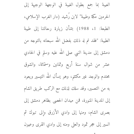
العيبة بما جمع بطول الغيبة في الوجهة الوجيهة إلى
الحرمين مكة وطيبة” لابن رُشيد (دار الغرب الإسلامي،
الطبعة: 1، 1988) بشأن زيارة رحالتنا إلى طيبة
الطيبة: “فقد تم له ذلك بفضل الله سبحانه بالتوجه من
دمشق إلى مدينة النبي صلى الله عليه وسلم في الحادي
عشر من شوال سنة أربع وثمانين وستمائة، والشوق
محتدم والوجد غير مكثتم، وهو يسأل الله التيسير ويعود
به من التعسير. وقد سلك لذلك مع الركب طريق الشام
إلى المدينة المنورة. فمن ميدان الحصى بظاهر دمشق إلى
بصرى الشام، ومنها إلى وادي الأزرق وإلى تبوك ثم
السير إلى حجر ثمود والعلى ومنه إلى وادي القرى وعيون