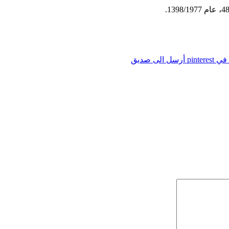
pintere
أرسل الى صديق