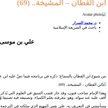
ابن القطان – المشيخة.. (69)
د. محمد السرار
باحث في الشريعة الإسلامية
علي بن موسى ب
من شيوخ ابن القطان بالسماع؛ ذكره في برنامجه فيما نصَّ عليه ابن عبد
وهذا الإمام صاحب فنون، وقد حاز قصب السبق في العلوم التي يُذكر 
أقف عليه عند سواه، وهو: معرفته بعلم الكمياء، وتصنيفه فيه تصنيفا وُصف
وسأمشي في التعريف به، على نفس المهيع الذي سلكته في الترجمة لأقرا