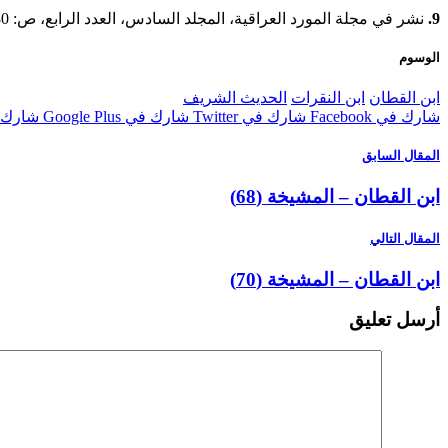
9.
نشر في مجلة المورد العراقية، المجلد السادس، العدد الرابع، ص: 480، عام 1398/1977.
الوسوم
ابن القطان
ابن النقرات
الحديث الشريف
شارك في Facebook
شارك في Twitter
شارك في Google Plus
شارك في st
المقال السابق
ابن القطان – المشيخة (68)
المقال التالي
ابن القطان – المشيخة (70)
أرسل تعليق