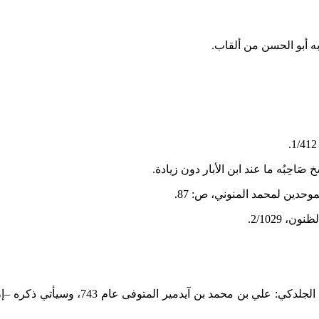
ه أبو الحسن من ألقاب.
شذور الذهب نظم في علم الكمياء للإمام اب