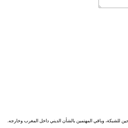
ين للشبكة، وباقي المهتمين بالشأن الديني داخل المغرب وخارجه.