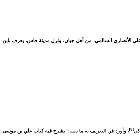
 الأنصاري السالمي، من أهل جيان، ونزل مدينة فاس، يعرف بابن
[8]
كي
، وأورد في التعريف به ما نصه: “
يشرح فيه كتاب علي بن موسى