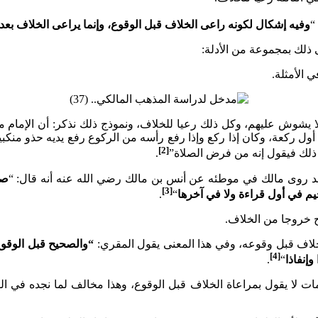
“
وفيه إشكال لكونه راعى الخلاف قبل الوقوع، وإنما يراعى الخلاف بعد 
 ذلك بمجموعة من الأدلة:
 الأمثلة.
ا يشوش عليهم، وكل ذلك رعيا للخلاف، ونموذج ذلك نذكر: أن الإمام مال
 أول ركعة، وكان إذا ركع وإذا رفع رأسه من الركوع رفع يديه حذو من
[2]
 ذلك فيقول إنه من فرض الصلاة”
.
قد روى مالك في موطئه عن أنس بن مالك رضي الله عنه أنه قال: “
صل
[3]
يم في أول قراءة ولا في آخرها
“
.
ح خروجا من الخلاف.
الخلاف قبل وقوعه، وفي هذا المعنى يقول المقري:
“والصحيح قبل الوقوع
[4]
وإنفاذا
“
.
دمات لا يقول بمراعاة الخلاف قبل الوقوع، وهذا مخالف لما نجده في 