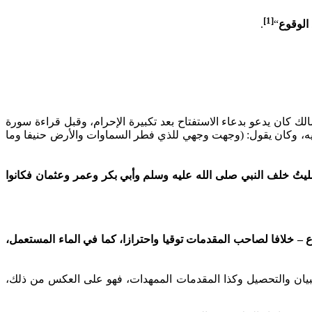
[1]
الوقوع
“
.
ك كان يدعو بدعاء الاستفتاح بعد تكبيرة الإحرام، وقبل قراءة سورة
كبيه، وكان يقول: (وجهت وجهي للذي فطر السماوات والأرض حنيفا وما
يتُ خلف النبي صلى الله عليه وسلم
وأبي بكر وعمر وعثمان فكانوا
 – خلافا لصاحب المقدمات توقيا واحترازا، كما في الماء المستعمل،
البيان والتحصيل وكذا المقدمات الممهدات، فهو على العكس من ذلك،