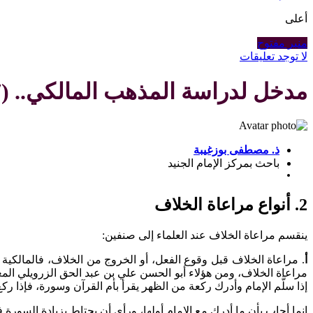
أعلى
منبر مفتوح
لا توجد تعليقات
مدخل لدراسة المذهب المالكي.. (37)
ذ. مصطفى بوزغيبة
باحث بمركز الإمام الجنيد
2. أنواع مراعاة الخلاف
ينقسم مراعاة الخلاف عند العلماء إلى صنفين:
أ
. مراعاة الخلاف قبل وقوع الفعل، أو الخروج من الخلاف، فالمالكية 
إذا سلَّم الإمام وأدرك ركعة من الظهر يقرأ بأم القرآن وسورة، فإذا ر
إنما أجاب بأن ما أدرك مع الإمام أولها، ورأى أن يحتاط بزيادة السورة ف