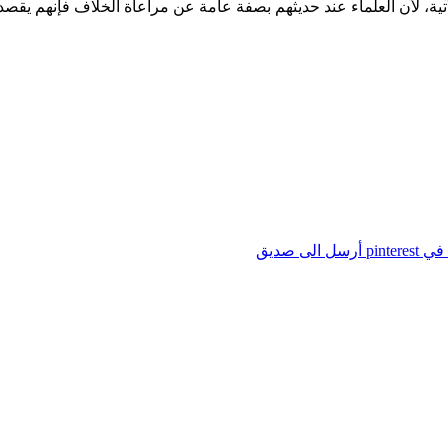
آتية، لأن العلماء عند حديثهم بصفة عامة عن مراعاة الخلاف فإنهم يقصد
pintere
أرسل الى صديق