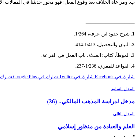
ب
. ومراعاة الخلاف بعد وقوع الفعل: فهو محور حديثنا في المقالات ال
——————————
1
. شرح حدود ابن عرفة، 1/264.
2
. البيان والتحصيل، 1/413-414.
3
. الموطأ، كتاب: الصلاة، باب العمل في القراءة.
4
. القواعد للمقري، 1/236-237.
شارك في Facebook
شارك في Twitter
شارك في Google Plus
شارك في st
المقال السابق
مدخل لدراسة المذهب المالكي.. (36)
المقال التالي
العلم والعبادة من منظور إسلامي