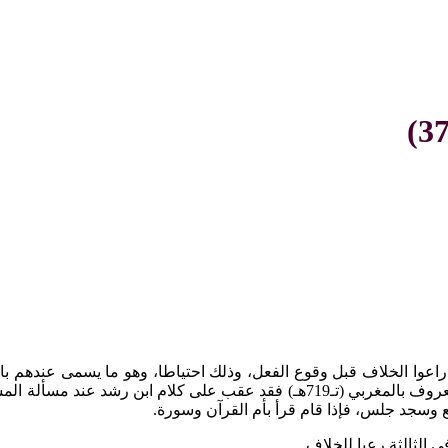
راعوا الخلاف قبل وقوع الفعل، وذلك احتياطا، وهو ما يسمى عندهم بال
مراعاة الخلاف، ومن هؤلاء أبو الحسن علي بن عبد الحق الزرويلي المعروف بالمغربي 
كع وسجد جلس، فإذا قام قرأ بأم القرآن وسورة.
ي الثالثة رعيا للخلاف.