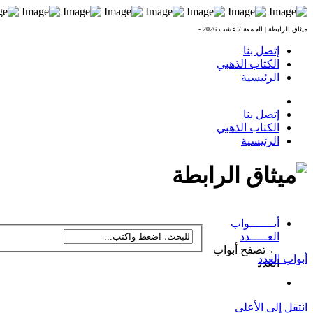
ميثاق الرابطة |
الجمعة 7 غشت 2026 -
إتصل بنا
الكتاب الذهبي
الرئيسية
إتصل بنا
الكتاب الذهبي
الرئيسية
أبـــــــواب
العـــــدد
← تصفح أبواب
أبواب العدد
العدد
انتقل إلى الأعلى