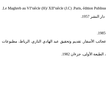
.Le Maghreb au VI°siècle (H)/ XII°siècle (J.C) .Paris, édition Publisu
ائب الأسفار. تقديم وتحقيق عبد الهادي التازي. الرباط، مطبوعات
عة الأولى، جزءان 1982.