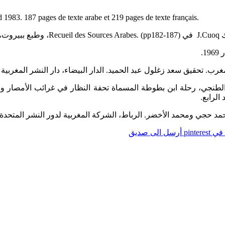
d 1983. 187 pages de texte arabe et 219 pages de texte français.
19.
1.
تحقيق سعد زغلول عبد الحميد. الدار البيضاء، دار النشر المغربية 1985.
لطنجي، رحلة ابن بطوطة المسماة تحفة النظار في غرائب الأمصار وعج
جي ومحمد الأخضر. الرباط، الشركة المغربية لدور النشر المتحدة، الطب
pintere
أرسل الى صديق