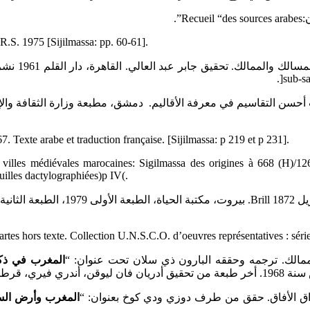
”.
R.S. 1975 [Sijilmassa: pp. 60-61].
sub-sa
exte arabe et traduction française. [Sijilmassa: p 219 et p 231].
villes médiévales marocaines: Sigilmassa des origines à 668 (H)/126
uilles dactylographiées)p IV(.
tes hors texte. Collection U.N.S.C.O. d’oeuvres représentatives : séri
لممالك. ترجمه وحققه البارون ذي سلان تحت عنوان: “
المغرب في ذكر
راق الأفاق. حقق من طرف دوزي ودي كوخ بعنوان: “
المغرب وأرض الس