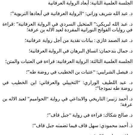
ة العلمية الثانية: أبعاد الرواية العرفانية
د الله شريف وزاني: “الرواية العرفانية في أبعادها التربوية”؛
د الله لبريكي:” المتخيل السردي في الرواية العرفانية” :قراءة
ايات الفواتح النورانية المفردة لعبد الاله بن عرفة؛
د الصمد غازي : بيانات نقدية من أجل رواية عرفانية؛
ال بندحمان: انساق البرهان في الرواية العرفانية؛
ة العلمية الثالثة: الرواية العرفانية: قراءة في العتبات والمتن؛
يصل الشرايبي: “عتبات بن الخطيب في روضة طه”؛
بد اللطيف الوراري: “التخييلي والعرفاني: ابن الخطيب في
 طه نموذجا”؛
مد زنيبر: التاريخي والابداعي في رواية “الحواميم” لعبد الاله بن
؛
الح شكاك: قراءة في رواية “جبل قاف”؛
حمد محمودي: سهل قاف فيما تضمنه جبل قاف”؛