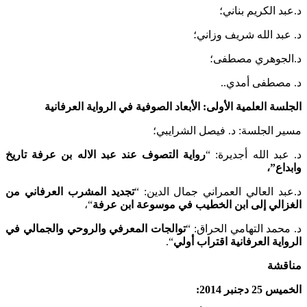
 الكريم بناني؛
د الله شريف وزاني؛
جوهري مصطفى؛
صطفى أمدي..
ة العلمية الأولى: الأبعاد الصوفية في الرواية العرفانية
الجلسة: د. فيصل الشرايبي؛
د الله أجديرة: “
رواية التصوف عند عبد الاله بن عرفة تاريخ
ع”،
 العالي العمراني جمال الدين: “
تجديد المشرب العرفاني من
الي إلى ابن الخطيب في موسوعة ابن عرفة
“،
مد التهامي الحراق: “
توالجات المعرفي والروحي والجمالي في
ية العرفانية اقتراب أولي
“.
شة
جنبر 2014: