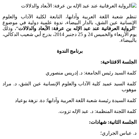
شعبة اللغة العربية وآدابها، التابعة لكلية الآداب والعلوم
انية عين الشق، بالدار البيضاء، ندوة علمية دولية في موضوع
اية العرفانية عند عبد الإله بن عرفة: الأبعاد والدلالات
“، وذلك
يوم الأربعاء والخميس 24 و 25 دجنبر 2014، بدرج أبي شعيب الدكالي،
ضاء.
برنامج الندوة
ة الافتتاحية:
 السيد رئيس الجامعة: د. إدريس منصوري
السيد عميد كلية الآداب والعلوم الإنسانية عين الشق، د. مراد
ب
السيدة رئيسة شعبة اللغة العربية وآدابها: دة. نزهة بوعياد
اللجنة المنظمة: د. عبد الإله تزوت.
ة الثانية: شهادات:
باس الجراري؛