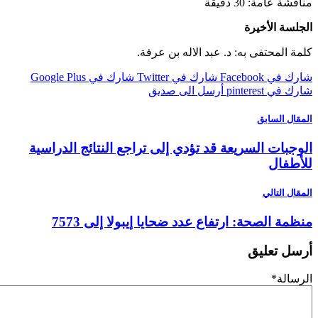
عامة: 30 دقيقة
ة الأخيرة
المحتفى به: د. عبد الاله بن عرفة.
 Facebook
شارك في Twitter
شارك في Google Plus
pinterest
أرسل الى صديق
ل السابق
بات السريعة قد تؤدي إلى تراجع النتائج الدراسية
فال
 التالي
ة الصحة: ارتفاع عدد ضحايا إيبولا إلى 7573
 تعليق
لة
*