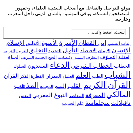
للتواصل والتفاعل مع أصحاب الفضيلة العلماء، وجمهور
فحين للشبكة، وباقي المهتمين بالشأن الديني داخل المغرب
جه.
ابن القطان
الأسرة
الإسلام
الأسوة
 النسب
الأندلس
سان
التأويل
التخليق
الاقتصاد
التجديد
التربية
الإيمان
التربية
التصوّف
الحياة
ية
الحج
التطرف
التنمية الاقتصادية
الحديث الشريف
الدعاء
الخطاب الشرعي
السعديون
اب
السلوك
شباب
العلم
القرآن
العمران
الطب
الفطرة
الفكر
العلماء
رآن الكريم
المذهب
القلب
القيم
المجتمع
الكي
المعرفة
النبوغ المغربي
النفس
المقاصد
لالت
سجلماسة
علم الحديث